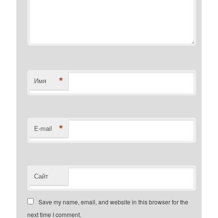
*
Имя
*
E-mail
Сайт
Save my name, email, and website in this browser for the
next time I comment.