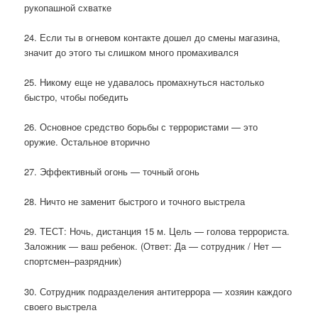
рукопашной схватке
24. Если ты в огневом контакте дошел до смены магазина,
значит до этого ты слишком много промахивался
25. Никому еще не удавалось промахнуться настолько
быстро, чтобы победить
26. Основное средство борьбы с террористами — это
оружие. Остальное вторично
27. Эффективный огонь — точный огонь
28. Ничто не заменит быстрого и точного выстрела
29. ТЕСТ: Ночь, дистанция 15 м. Цель — голова террориста.
Заложник — ваш ребенок. (Ответ: Да — сотрудник / Нет —
спортсмен–разрядник)
30. Сотрудник подразделения антитеррора — хозяин каждого
своего выстрела