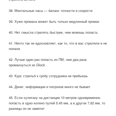
38. Ментальные часы — баланс точности и скорости
39. Хуже промаха может быть только медленный промах
40. Нет смысла стрелять быстрее, чем можешь попасть
41. Ничто так не вдохновляет, как то, что в вас стреляли и не
попали
42. Лучше один раз попасть из ПМ, чем два раза
промахнуться из Glock
43. Курс стрельб к гробу сотрудника не прибьешь
44. Денег, информации и патронов много не бывает
45. Если хулигану на дистанции 10 метров одновременно
попасть в одно колено пулей 5,45 мм, а в другое 7,62 мм, то
разницы он не заметит