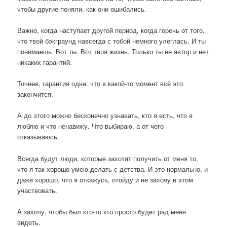
чтобы другие поняли, как они ошибались.
Важно, когда наступает другой период, когда горечь от того,
что твой бэкграунд навсегда с тобой немного улеглась. И ты
понимаешь. Вот ты. Вот твоя жизнь. Только ты ее автор и нет
никаких гарантий.
Точнее, гарантия одна: что в какой-то момент всё это
закончится.
А до этого можно бесконечно узнавать, кто я есть, что я
люблю и что ненавижу. Что выбираю, а от чего
отказываюсь.
Всегда будут люди, которые захотят получить от меня то,
что я так хорошо умею делать с детства. И это нормально, и
даже хорошо, что я откажусь, отойду и не захочу в этом
участвовать.
А захочу, чтобы был кто-то кто просто будет рад меня
видеть.