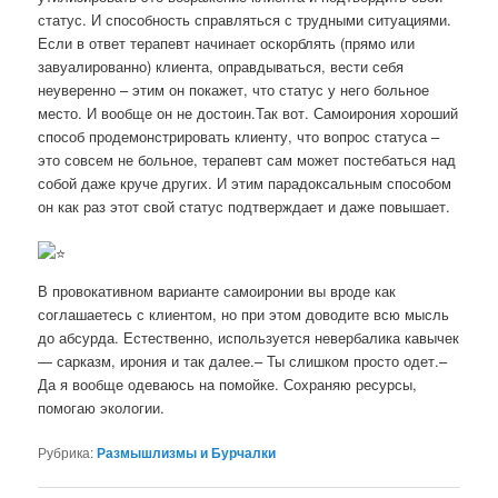
статус. И способность справляться с трудными ситуациями.
Если в ответ терапевт начинает оскорблять (прямо или
завуалированно) клиента, оправдываться, вести себя
неуверенно – этим он покажет, что статус у него больное
место. И вообще он не достоин.Так вот. Самоирония хороший
способ продемонстрировать клиенту, что вопрос статуса –
это совсем не больное, терапевт сам может постебаться над
собой даже круче других. И этим парадоксальным способом
он как раз этот свой статус подтверждает и даже повышает.
В провокативном варианте самоиронии вы вроде как
соглашаетесь с клиентом, но при этом доводите всю мысль
до абсурда. Естественно, используется невербалика кавычек
— сарказм, ирония и так далее.– Ты слишком просто одет.–
Да я вообще одеваюсь на помойке. Сохраняю ресурсы,
помогаю экологии.
Рубрика:
Размышлизмы и Бурчалки