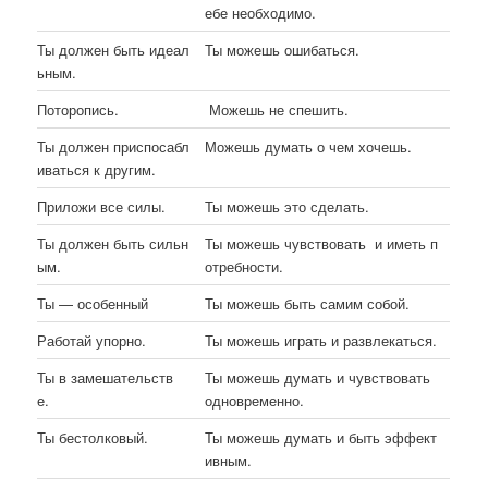
ебе необходимо.
Ты должен быть идеал
Ты можешь ошибаться.
ьным.
Поторопись.
Можешь не спешить.
Ты должен приспосабл
Можешь думать о чем хочешь.
иваться к другим.
Приложи все силы.
Ты можешь это сделать.
Ты должен быть сильн
Ты можешь чувствовать и иметь п
ым.
отребности.
Ты — особенный
Ты можешь быть самим собой.
Работай упорно.
Ты можешь играть и развлекаться.
Ты в замешательств
Ты можешь думать и чувствовать
е.
одновременно.
Ты бестолковый.
Ты можешь думать и быть эффект
ивным.