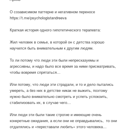
О созависимом паттерне и негативном переносе
https://t.me/psychologistandreeva
Краткая история одного гипотетического терапевта:
Жил человек в семье, в которой он с детства хорошо
научился быть внимательным к другим людям.
То ли потому что люди эти были непресказуемы и
агрессивны, и надо было все время за ними присматривать,
чтобы вовремя спрятаться…
Или потому, что люди эти страдали, и то и дело пытались
умереть, а без них в детстве никак не выжить, поэтому
нужно было внимательно смотреть и успеть успокоить,
стабилизовать их, в случае чего…
Или люди эти были такие строгие и имеющие очень
конкретные ожидания, а если они не оправдывались, то они
отдалялись и «переставали любить» этого человека…