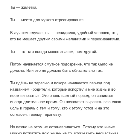
Ты — жилетка.
Ты — место для чужого отреагирования.
В лучшем случае, ты — невидимка, удобный человек, тот,
кто не мешает другим своими желаниями и переживаниями.
Ты — тот кто всегда менее значим, чем другой.
Потом начинается смутное подозрение, что так было не
должно. Или это не должно быть обязательно так.
Ты идёшь на терапию и вскоре начинается период под
названием «родители, которые испортили мне жизнь и во
всем виноваты». Это очень важный период, он занимает
иногда длительное время. Он позволяет выразить всю свою
боль и горечь с тем и тому, кто к этому готов и на это
согласен, твоему терапевту.
Но важно на этом не останавливаться. Потому что иначе
можно потратить всю жизнь на то, чтобы быть несчастным,