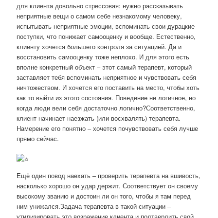
для клиента довольно стрессовая: нужно рассказывать
неприятные вещи о самом себе незнакомому человеку,
испытывать неприятные эмоции, вспоминать свои дурацкие
поступки, что понижает самооценку и вообще. Естественно,
клиенту хочется большего контроля за ситуацией. Да и
восстановить самооценку тоже неплохо. И для этого есть
вполне конкретный объект – этот самый терапевт, который
заставляет тебя вспоминать неприятное и чувствовать себя
ничтожеством. И хочется его поставить на место, чтобы хоть
как то выйти из этого состояния. Поведение не логичное, но
когда люди вели себя достаточно логично?Соответственно,
клиент начинает наезжать (или восхвалять) терапевта.
Намерение его понятно – хочется почувствовать себя лучше
прямо сейчас.
Ещё один повод наехать – проверить терапевта на вшивость,
насколько хорошо он удар держит. Соответствует он своему
высокому званию и достоин ли он того, чтобы я там перед
ним унижался.Задача терапевта в такой ситуации –
утилизировать это возражение клиента и подтвердить свой