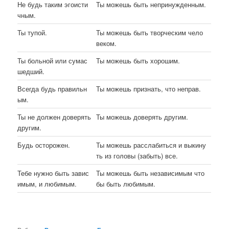
Не будь таким эгоисти
Ты можешь быть непринужденным.
чным.
Ты тупой.
Ты можешь быть творческим чело
веком.
Ты больной или сумас
Ты можешь быть хорошим.
шедший.
Всегда будь правильн
Ты можешь признать, что неправ.
ым.
Ты не должен доверять
Ты можешь доверять другим.
другим.
Будь осторожен.
Ты можешь расслабиться и выкину
ть из головы (забыть) все.
Тебе нужно быть завис
Ты можешь быть независимым что
имым, и любимым.
бы быть любимым.