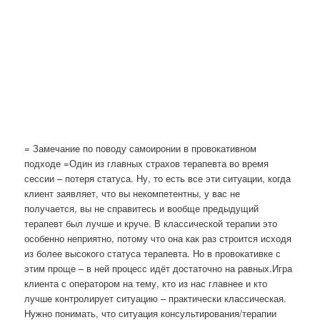
= Замечание по поводу самоиронии в провокативном
подходе =Один из главных страхов терапевта во время
сессии – потеря статуса. Ну, то есть все эти ситуации, когда
клиент заявляет, что вы некомпетентны, у вас не
получается, вы не справитесь и вообще предыдущий
терапевт был лучше и круче. В классической терапии это
особенно неприятно, потому что она как раз строится исходя
из более высокого статуса терапевта. Но в провокативке с
этим проще – в ней процесс идёт достаточно на равных.Игра
клиента с оператором на тему, кто из нас главнее и кто
лучше контролирует ситуацию – практически классическая.
Нужно понимать, что ситуация консультирования/терапии