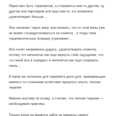
Перестает быть терапевтом, а становится кем-то другим, ну
другом или партнером или еще кем-то, кто возможно
удовлетворит больше…
Или начинает такую вину чувствовать, что от этой вины уже
не может сосредотачиваться на клиенте…и тогда тоже
терапевтическую позицию утрачивает…
Или хочет непременно додать, удовлетворить клиента,
потому что непонятно как еще вернуть себе ощущение, что
«со мной все в порядке» и непонятно как еще сохранить
связь…
И какое же полезное для терапевта дело для, примиряющее
немного со сложными аспектами прошлого опыта, личная
терапия
Именно поэтому по всему, я считаю, что личная терапия —
необходимая практика.
Только когда он решится зайти за пределы своего