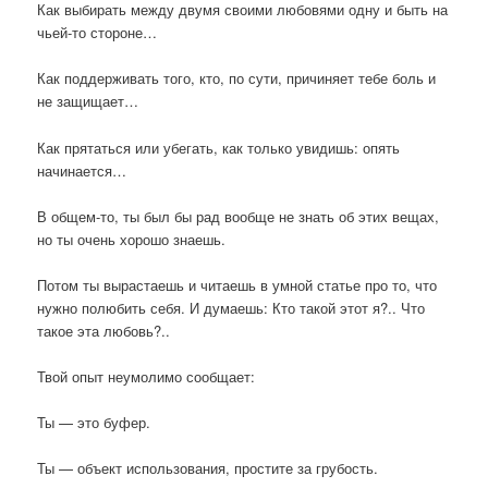
Как выбирать между двумя своими любовями одну и быть на
чьей-то стороне…
Как поддерживать того, кто, по сути, причиняет тебе боль и
не защищает…
Как прятаться или убегать, как только увидишь: опять
начинается…
В общем-то, ты был бы рад вообще не знать об этих вещах,
но ты очень хорошо знаешь.
Потом ты вырастаешь и читаешь в умной статье про то, что
нужно полюбить себя. И думаешь: Кто такой этот я?.. Что
такое эта любовь?..
Твой опыт неумолимо сообщает:
Ты — это буфер.
Ты — объект использования, простите за грубость.