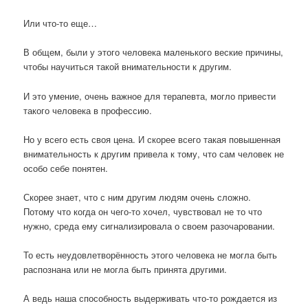
Или что-то еще…
В общем, были у этого человека маленького веские причины,
чтобы научиться такой внимательности к другим.
И это умение, очень важное для терапевта, могло привести
такого человека в профессию.
Но у всего есть своя цена. И скорее всего такая повышенная
внимательность к другим привела к тому, что сам человек не
особо себе понятен.
Скорее знает, что с ним другим людям очень сложно.
Потому что когда он чего-то хочел, чувствовал не то что
нужно, среда ему сигнализировала о своем разочаровании.
То есть неудовлетворённость этого человека не могла быть
распознана или не могла быть принята другими.
А ведь наша способность выдерживать что-то рождается из