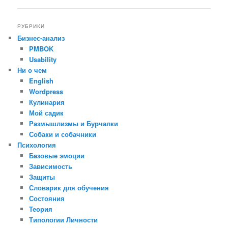
по
записям
РУБРИКИ
Бизнес-анализ
PMBOK
Usability
Ни о чем
English
Wordpress
Кулинария
Мой садик
Размышлизмы и Бурчалки
Собаки и собачники
Психология
Базовые эмоции
Зависимость
Защиты
Словарик для обучения
Состояния
Теория
Типологии Личности