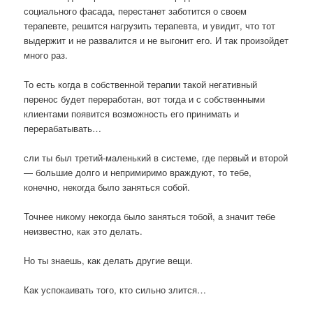
социального фасада, перестанет заботится о своем
терапевте, решится нагрузить терапевта, и увидит, что тот
выдержит и не развалится и не выгонит его. И так произойдет
много раз.
То есть когда в собственной терапии такой негативный
перенос будет переработан, вот тогда и с собственными
клиентами появится возможность его принимать и
перерабатывать…
сли ты был третий-маленький в системе, где первый и второй
— большие долго и непримиримо враждуют, то тебе,
конечно, некогда было заняться собой.
Точнее никому некогда было заняться тобой, а значит тебе
неизвестно, как это делать.
Но ты знаешь, как делать другие вещи.
Как успокаивать того, кто сильно злится…