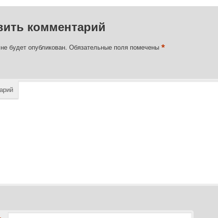
вить комментарий
*
 не будет опубликован.
Обязательные поля помечены
арий