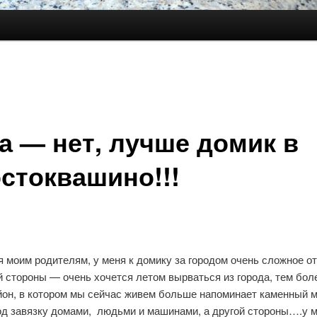
а — нет, лучше домик в
стоквашино!!!
я моим родителям, у меня к домику за городом очень сложное о
 стороны — очень хочется летом вырваться из города, тем боле
йон, в котором мы сейчас живем больше напоминает каменный 
од завязку домами, людьми и машинами, а другой стороны….у 