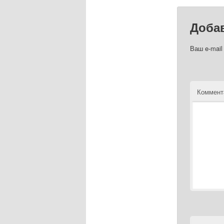
Доба
Ваш e-mail
Коммент