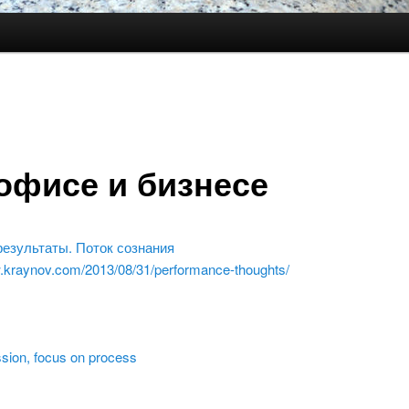
офисе и бизнесе
результаты. Поток сознания
w.kraynov.com/2013/08/31/performance-thoughts/
sion, focus on process