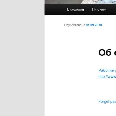
Главное
Психология
Ни о чем
меню
Опубликовано
01.09.2013
Об 
Рабочие 
http://ww
Forget pas