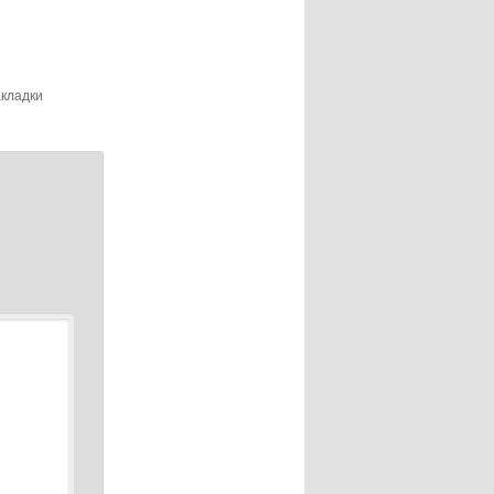
акладки