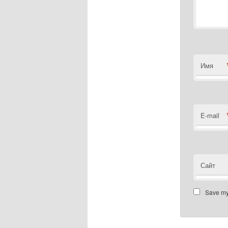
Имя
E-mail
Сайт
Save my 