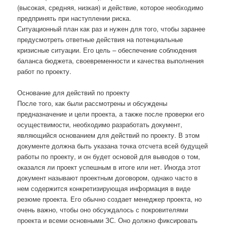
(высокая, средняя, низкая) и действие, которое необходимо
предпринять при наступлении риска.
Ситуационный план как раз и нужен для того, чтобы заранее
предусмотреть ответные действия на потенциальные
кризисные ситуации. Его цель – обеспечение соблюдения
баланса бюджета, своевременности и качества выполнения
работ по проекту.
Основание для действий по проекту
После того, как были рассмотрены и обсуждены
предназначение и цели проекта, а также после проверки его
осуществимости, необходимо разработать документ,
являющийся основанием для действий по проекту. В этом
документе должна быть указана точка отсчета всей будущей
работы по проекту, и он будет основой для выводов о том,
оказался ли проект успешным в итоге или нет. Иногда этот
документ называют проектным договором, однако часто в
нем содержится конкретизирующая информация в виде
резюме проекта. Его обычно создает менеджер проекта, но
очень важно, чтобы оно обсуждалось с покровителями
проекта и всеми основными ЗС. Оно должно фиксировать