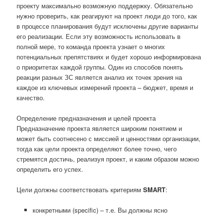
проекту максимально возможную поддержку. Обязательно
нужно проверить, как реагируют на проект люди до того, как
в процессе планирования будут исключены другие варианты
его реализации. Если эту возможность использовать в
полной мере, то команда проекта узнает о многих
потенциальных препятствиях и будет хорошо информирована
о приоритетах каждой группы. Один из способов понять
реакции разных ЗС является анализ их точек зрения на
каждое из ключевых измерений проекта – бюджет, время и
качество.
Определение предназначения и целей проекта
Предназначение проекта является широким понятием и
может быть соотнесено с миссией и ценностями организации,
тогда как цели проекта определяют более точно, чего
стремятся достичь, реализуя проект, и каким образом можно
определить его успех.
Цели должны соответствовать критериям
SMART
:
конкретными (specific) – т.е. Вы должны ясно