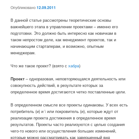
Опубликовано
12.09.2011
В данной статье рассмотрены теоретические основы
важнейшего этапа в управлении проектами – именно его
подготовки. Это должно быть интересно как новичкам в
таком непростом деле, как менеджмент проектов, так и
начинающим стартаперам, и возможно, опытным
менеджерам.
Что же такое проект? (взято с
хабра
)
Проект
– одноразовая, неповторяющаяся деятельность или
совокупность действий, в результате которых за
определенное время достигаются четко поставленные цели.
В определенном смысле все проекты одинаковы. У всех есть
потребитель (и) и \ или покровитель (и), которые ждут от
реализации проекта достижения в определенное время
результатов. Проекты часто реализуются с целью создания
чего-то нового или осуществления больших изменений,
которые можно рассматривать как завершенный вид