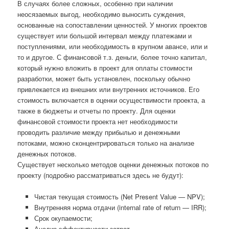
В случаях более сложных, особенно при наличии
неосязаемых выгод, необходимо выносить суждения,
основанные на сопоставлении ценностей. У многих проектов
существует или большой интервал между платежами и
поступлениями, или необходимость в крупном авансе, или и
то и другое. С финансовой т.з. деньги, более точно капитал,
который нужно вложить в проект для оплаты стоимости
разработки, может быть установлен, поскольку обычно
привлекается из внешних или внутренних источников. Его
стоимость включается в оценки осуществимости проекта, а
также в бюджеты и отчеты по проекту. Для оценки
финансовой стоимости проекта нет необходимости
проводить различие между прибылью и денежными
потоками, можно сконцентрироваться только на анализе
денежных потоков.
Существует несколько методов оценки денежных потоков по
проекту (подробно рассматриваться здесь не будут):
Чистая текущая стоимость (Net Present Value — NPV);
Внутренняя норма отдачи (internal rate of return — IRR);
Срок окупаемости;
Анализ эффективности затрат.