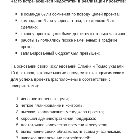
Часто встречающиеся
недостатки в реализации проектов
:
в команде были сомнения по поводу целей проекта;
команда не была уверена в том, что должно быть
сделано;
к концу проекта цели были достигнуты только частично;
работы выполнялись позже намеченных в графике
сроков;
запланированный бюджет был превышен;
На основании своих исследований Элбейк и Томас указали
10 факторов, которые многие определяют как
критические
для успеха проекта
(расположены в соответствии с
приоритетами):
ясно поставленные цели;
четкое планирование и контроль;
высокая квалификация менеджера проекта;
хорошая административная поддержка;
достаточное количество времени и ресурсов;
выполнение своих обязательств всеми участниками;
широкое привлечение потребителей;