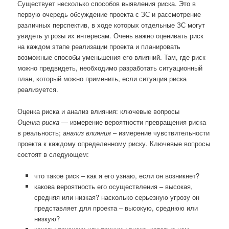
Существует несколько способов выявления риска. Это в
первую очередь обсуждение проекта с ЗС и рассмотрение
различных перспектив, в ходе которых отдельные ЗС могут
увидеть угрозы их интересам. Очень важно оценивать риск
на каждом этапе реализации проекта и планировать
возможные способы уменьшения его влияний. Там, где риск
можно предвидеть, необходимо разработать ситуационный
план, который можно применить, если ситуация риска
реализуется.
Оценка риска и анализ влияния: ключевые вопросы
Оценка риска
— измерение вероятности превращения риска
в реальность;
анализ влияния
– измерение чувствительности
проекта к каждому определенному риску. Ключевые вопросы
состоят в следующем:
что такое риск – как я его узнаю, если он возникнет?
какова вероятность его осуществления – высокая,
средняя или низкая? насколько серьезную угрозу он
представляет для проекта – высокую, среднюю или
низкую?