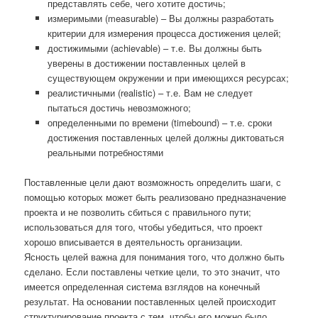
представлять себе, чего хотите достичь;
измеримыми (measurable) – Вы должны разработать
критерии для измерения процесса достижения целей;
достижимыми (achievable) – т.е. Вы должны быть
уверены в достижении поставленных целей в
существующем окружении и при имеющихся ресурсах;
реалистичными (realistic) – т.е. Вам не следует
пытаться достичь невозможного;
определенными по времени (timebound) – т.е. сроки
достижения поставленных целей должны диктоваться
реальными потребностями
Поставленные цели дают возможность определить шаги, с
помощью которых может быть реализовано предназначение
проекта и не позволить сбиться с правильного пути;
использоваться для того, чтобы убедиться, что проект
хорошо вписывается в деятельность организации.
Ясность целей важна для понимания того, что должно быть
сделано. Если поставлены четкие цели, то это значит, что
имеется определенная система взглядов на конечный
результат. На основании поставленных целей происходит
структурирование проекта с тем, чтобы его можно было