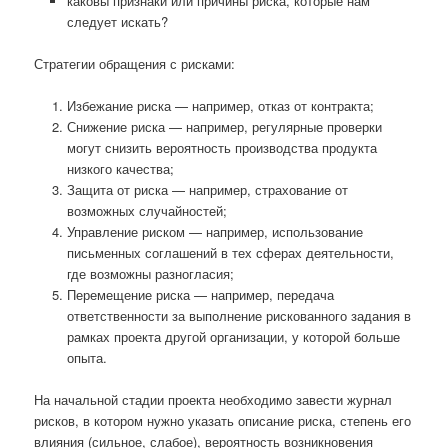
каковы признаки или причины риска, которые нам
следует искать?
Стратегии обращения с рисками:
Избежание риска — например, отказ от контракта;
Снижение риска — например, регулярные проверки
могут снизить вероятность производства продукта
низкого качества;
Защита от риска — например, страхование от
возможных случайностей;
Управление риском — например, использование
письменных соглашений в тех сферах деятельности,
где возможны разногласия;
Перемещение риска — например, передача
ответственности за выполнение рискованного задания в
рамках проекта другой организации, у которой больше
опыта.
На начальной стадии проекта необходимо завести журнал
рисков, в котором нужно указать описание риска, степень его
влияния (сильное, слабое), вероятность возникновения