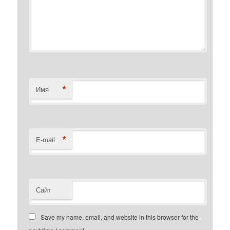
*
Имя
*
E-mail
Сайт
Save my name, email, and website in this browser for the