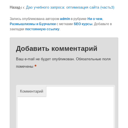
Назад<<
Дао учебного запроса: оптимизация сайта (часть3)
Запись опубликована автором
admin
в рубрике
Ни о чем
,
Размышлизмы и Бурчалки
с метками
SEO курсы
. Добавьте в
закладки
постоянную ссылку
.
Добавить комментарий
Ваш e-mail не будет опубликован.
Обязательные поля
*
помечены
Комментарий