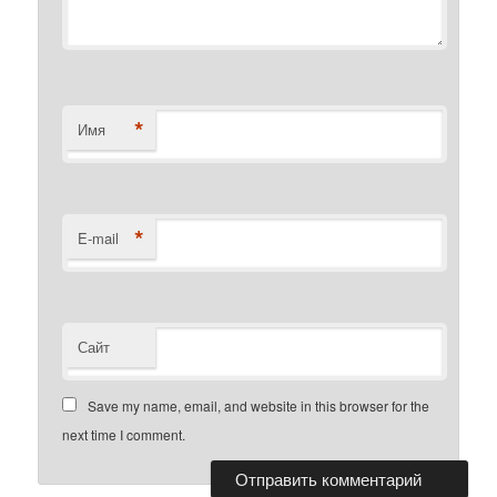
*
Имя
*
E-mail
Сайт
Save my name, email, and website in this browser for the
next time I comment.